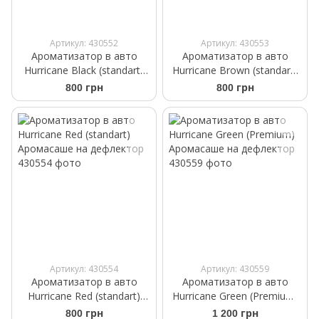
Артикул: 430552
Артикул: 430553
Ароматизатор в авто
Ароматизатор в авто
Hurricane Black (standart)
Hurricane Brown (standart)
Аромасаше на дефлектор
Аромасаше на дефлектор
800 грн
800 грн
Артикул: 430554
Артикул: 430559
Ароматизатор в авто
Ароматизатор в авто
Hurricane Red (standart)
Hurricane Green (Premium)
Аромасаше на дефлектор
Аромасаше на дефлектор
800 грн
1 200 грн