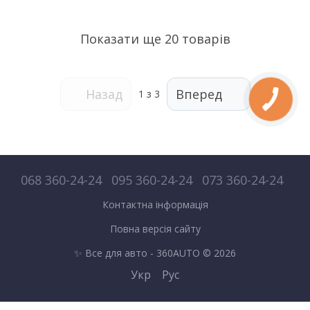
Показати ще 20 товарів
Назад
Вперед
1
з 3
068 360-24-24
095 360-24-24
073 360-24-24
Контактна інформація
Повна версія сайту
✨ Все для авто - 360AUTO © 2026
Укр
Рус