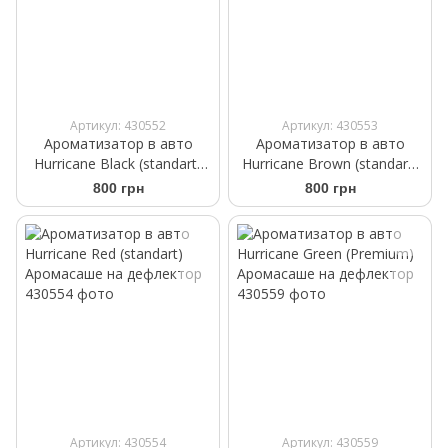
Артикул: 430552
Артикул: 430553
Ароматизатор в авто
Ароматизатор в авто
Hurricane Black (standart)
Hurricane Brown (standart)
Аромасаше на дефлектор
Аромасаше на дефлектор
800 грн
800 грн
Артикул: 430554
Артикул: 430559