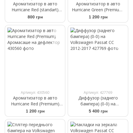
Ароматизатор в авто
Ароматизатор в авто
Hurricane Red (standart)
Hurricane Green (Premium)
Аромасаше на дефлектор
Аромасаше на дефлектор
800 грн
1 200 грн
Артикул: 430560
Артикул: 427769
Ароматизатор в авто
Диффузор (заднего
Hurricane Red (Premium)
бампера) (0-0) на
Аромасаше на дефлектор
Volkswagen Passat CC
1 200 грн
5 400 грн
2012-2017