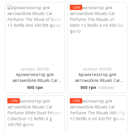
−25%
Артикул: 430788
Артикул: 430789
Ароматизатор для
Ароматизатор для
автомобіля Rituals Car
автомобіля Rituals ​Car
Perfume The Ritual of Sport
Perfume The Rituals of
900 грн
900 грн
1 200 грн
+2 Refills 6ml
Mehr +2 Refills 6 ml
−25%
−25%