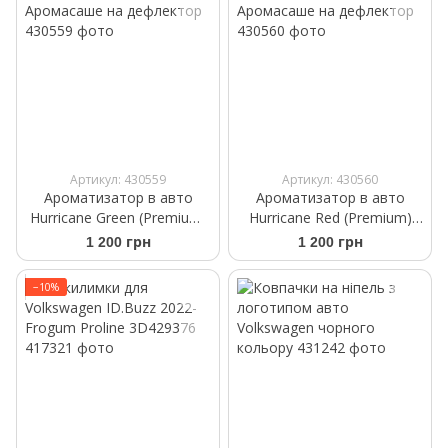
Артикул: 430559
Артикул: 430560
Ароматизатор в авто
Ароматизатор в авто
Hurricane Green (Premium)
Hurricane Red (Premium)
Аромасаше на дефлектор
Аромасаше на дефлектор
1 200 грн
1 200 грн
−10%