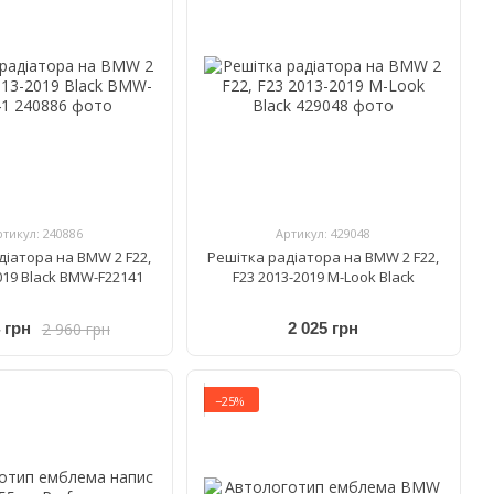
ртикул: 240886
Артикул: 429048
діатора на BMW 2 F22,
Решітка радіатора на BMW 2 F22,
019 Black BMW-F22141
F23 2013-2019 M-Look Black
2 960 грн
 грн
2 025 грн
−25%