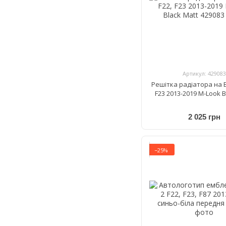
Артикул: 429083
Решітка радіатора на 
F23 2013-2019 M-Look B
2 025 грн
−25%