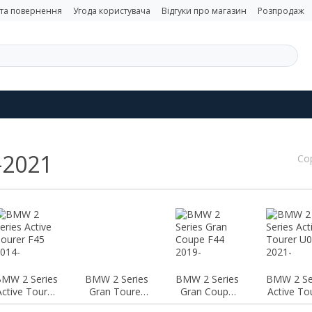
 та повернення
Угода користувача
Відгуки про магазин
Розпродаж
-2021
Со
MW 2 Series
BMW 2 Series
BMW 2 Series
BMW 2 Se
Active Tourer
Gran Tourer
Gran Coupe
Active To
F45 2014-
F46 2014-
F44 2019-
U06 202