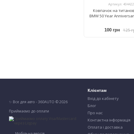
Артикул: 404422
Ковпачок на титанов
BMW 50 Year Anniversar
125 г
100 грн
Клієнтам
Вхід до кабінету
✨ Все для авто - 360AUTO © 2026
Блог
Приймаємо до оплати
Про нас
Контактна інформація
Оплата і доставка
Мобільна версія