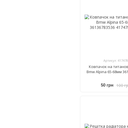
Артикул: 417478
Ковпачок на титанов
Bmw Alpina 65-68мм 36
100 г
50 грн