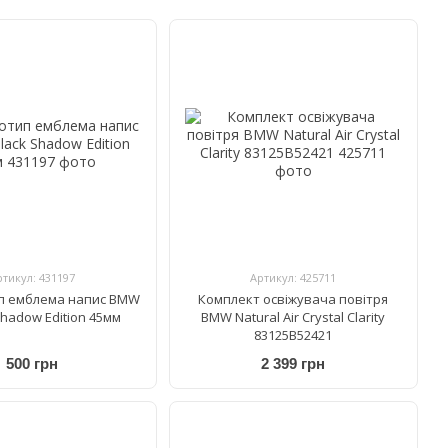
ртикул: 431197
Артикул: 425711
п емблема напис BMW
Комплект освіжувача повітря
Shadow Edition 45мм
BMW Natural Air Crystal Clarity
83125B52421
500 грн
2 399 грн