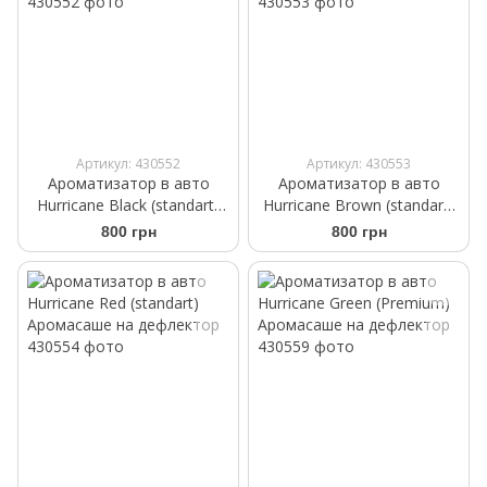
Артикул: 430552
Артикул: 430553
Ароматизатор в авто
Ароматизатор в авто
Hurricane Black (standart)
Hurricane Brown (standart)
Аромасаше на дефлектор
Аромасаше на дефлектор
800 грн
800 грн