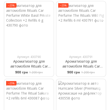
−25%
−25%
Артикул: 430790
Артикул: 430791
Ароматизатор для
Ароматизатор для
автомобіля Rituals ​Car
автомобіля Rituals ​Car
Perfume ​White Basil Private
Perfume The Rituals Wild Fig
900 грн
1 200 грн
900 грн
1 200 грн
Collection +2 Refills 6 g
+2 Refills 6 ml
−25%