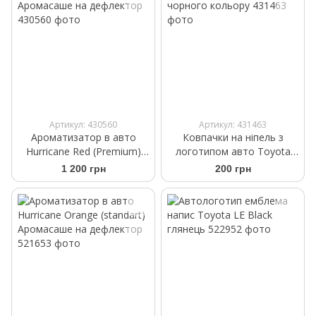
Артикул: 430560
Артикул: 431463
Ароматизатор в авто
Ковпачки на ніпель з
Hurricane Red (Premium)
логотипом авто Toyota
Аромасаше на дефлектор
чорного кольору
1 200 грн
200 грн