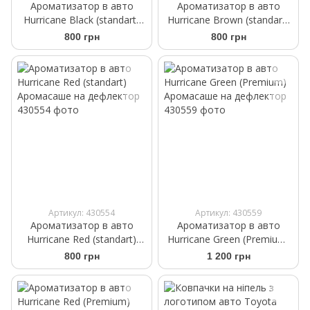
Ароматизатор в авто
Ароматизатор в авто
Hurricane Black (standart)
Hurricane Brown (standart)
Аромасаше на дефлектор
Аромасаше на дефлектор
800 грн
800 грн
Артикул: 430554
Артикул: 430559
Ароматизатор в авто
Ароматизатор в авто
Hurricane Red (standart)
Hurricane Green (Premium)
Аромасаше на дефлектор
Аромасаше на дефлектор
800 грн
1 200 грн