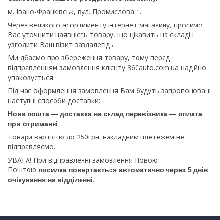
м. Івано-Франківськ, вул. Промислова 1.
Через великого асортименту інтернет-магазину, просимо
Вас уточнити наявність товару, що цікавить на складі і
узгодити Ваш візит заздалегідь
Ми дбаємо про збереження товару, тому перед
відправленням замовлення клієнту 360auto.com.ua надійно
упаковується.
Під час оформлення замовлення Вам будуть запропоновані
наступні способи доставки:
Нова пошта — доставка на склад перевізника — оплата
при отриманні
Товари вартістю до 250грн. накладним плетежем не
відправляємо.
УВАГА! При відправленні замовлення Новою
Поштою
посилка повертається автоматично через 5 днів
.
очікування на відділенні