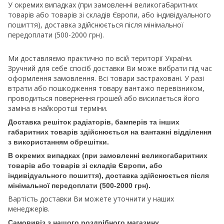
У окремих випадках (при замовленні великогабаритних
товарів або товарів зі складів Європи, або індивідуального
пошиття), доставка здійснюється після мінімальної
передоплати (500-2000 грн).
Ми доставляємо практично по всій території України.
Зручний для себе спосіб доставки Ви може вибрати під час
оформлення замовлення. Всі товари застраховані. У разі
втрати або пошкодження товару вантажо перевізником,
проводиться повернення грошей або висилається його
заміна в найкоротші терміни.
Доставка решіток радіаторів, бамперів та інших
габаритних товарів здійснюється на вантажні відділення
з використанням обрешітки.
В окремих випадках (при замовленні великогабаритних
товарів або товарів зі складів Європи, або
індивідуального пошиття), доставка здійснюється після
мінімальної передоплати (500-2000 грн).
Вартість доставки Ви можете уточнити у наших
менеджерів.
Самовивіз з нашого роздрібного магазину.