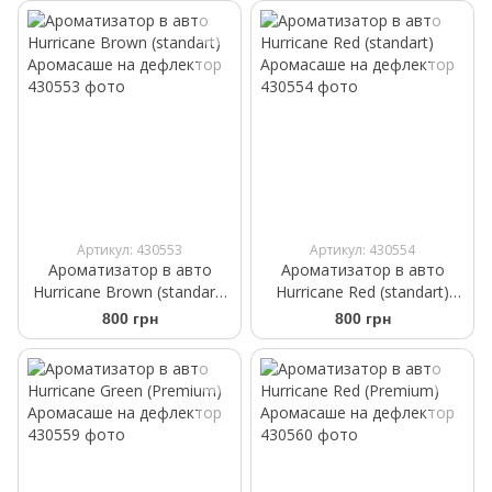
Артикул: 430553
Артикул: 430554
Ароматизатор в авто
Ароматизатор в авто
Hurricane Brown (standart)
Hurricane Red (standart)
Аромасаше на дефлектор
Аромасаше на дефлектор
800 грн
800 грн