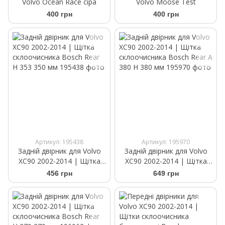
Volvo Ocean Race сіра
Volvo Moose Test
400 грн
400 грн
Артикул: 195438
Артикул: 195970
Задній двірник для Volvo
Задній двірник для Volvo
XC90 2002-2014 | Щітка
XC90 2002-2014 | Щітка
склоочисника Bosch Rear
склоочисника Bosch Rear A
456 грн
649 грн
H 353 350 мм
380 H 380 мм