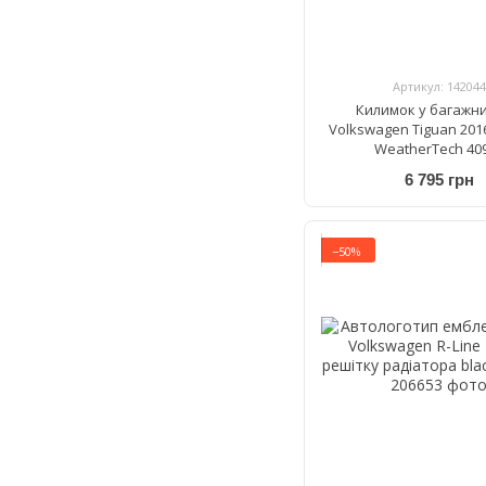
Артикул: 142044
Килимок у багажни
Volkswagen Tiguan 201
WeatherTech 40
6 795 грн
−50%