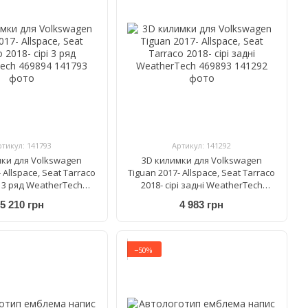
ртикул: 141793
Артикул: 141292
мки для Volkswagen
3D килимки для Volkswagen
 Allspace, Seat Tarraco
Tiguan 2017- Allspace, Seat Tarraco
рі 3 ряд WeatherTech
2018- сірі задні WeatherTech
469894
469893
5 210 грн
4 983 грн
−50%