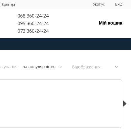
Укр
Рус
Вхід
Бренди
068 360-24-24
095 360-24-24
Мій кошик
073 360-24-24
ртування:
за популярністю
Відображення: