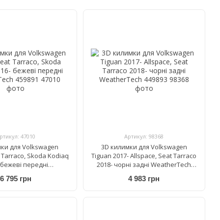
ртикул: 47010
Артикул: 98368
мки для Volkswagen
3D килимки для Volkswagen
 Tarraco, Skoda Kodiaq
Tiguan 2017- Allspace, Seat Tarraco
 бежеві передні
2018- чорні задні WeatherTech
herTech 459891
449893
6 795 грн
4 983 грн