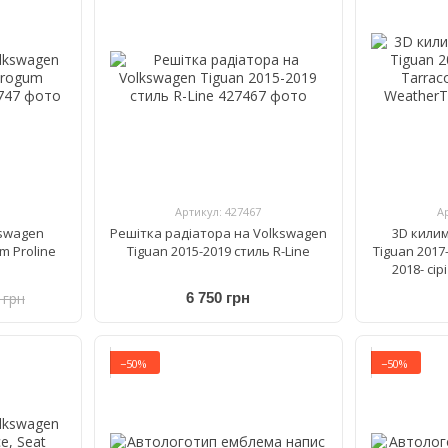
Артикул: 427467
А
kswagen
Решітка радіатора на Volkswagen
3D кили
m Proline
Tiguan 2015-2019 стиль R-Line
Tiguan 2017-
2018- сі
 грн
6 750 грн
−50%
−50%