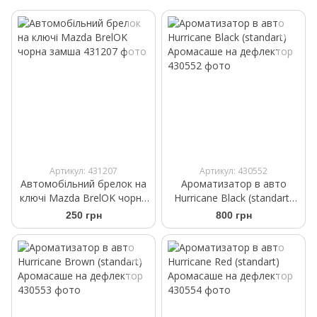
Артикул: 431207
Артикул: 430552
Автомобільний брелок на
Ароматизатор в авто
ключі Mazda BrelOK чорна
Hurricane Black (standart)
замша
Аромасаше на дефлектор
250 грн
800 грн