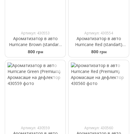
Артикул: 430553
Артикул: 430554
Ароматизатор в авто
Ароматизатор в авто
Hurricane Brown (standart)
Hurricane Red (standart)
Аромасаше на дефлектор
Аромасаше на дефлектор
800 грн
800 грн
Артикул: 430559
Артикул: 430560
Ароматизатор в авто
Ароматизатор в авто