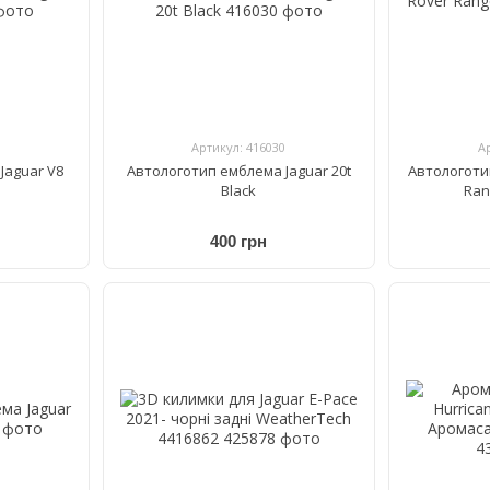
Артикул: 416030
А
Jaguar V8
Автологотип емблема Jaguar 20t
Автологоти
Black
Ran
400 грн