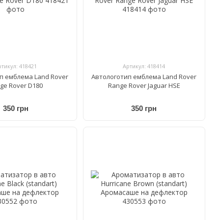
ртикул: 418421
Артикул: 418414
п емблема Land Rover
Автологотип емблема Land Rover
ge Rover D180
Range Rover Jaguar HSE
350 грн
350 грн