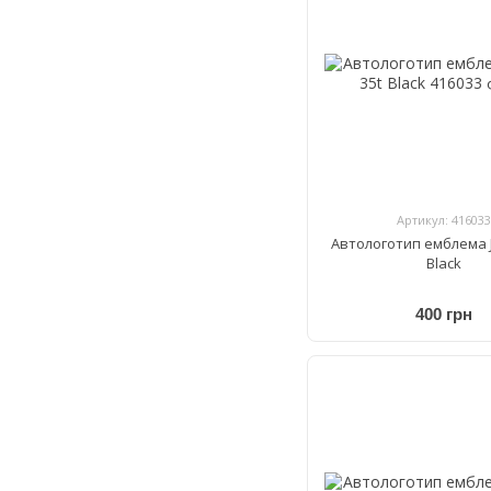
Артикул: 416033
Автологотип емблема J
Black
400 грн