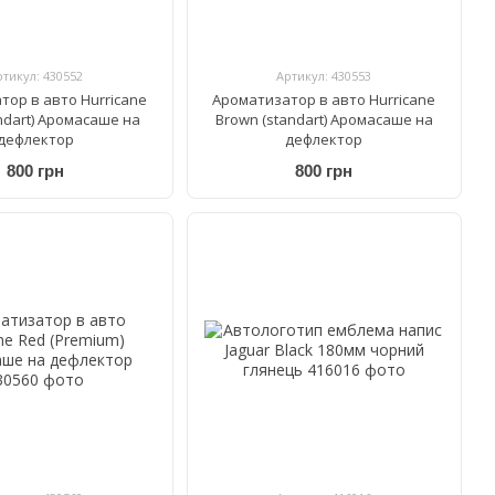
ртикул: 430552
Артикул: 430553
тор в авто Hurricane
Ароматизатор в авто Hurricane
andart) Аромасаше на
Brown (standart) Аромасаше на
дефлектор
дефлектор
800 грн
800 грн