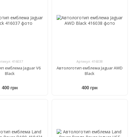
ртикул: 416037
Артикул: 416038
ип емблема Jaguar V6
Автологотип емблема Jaguar AWD
Black
Black
400 грн
400 грн