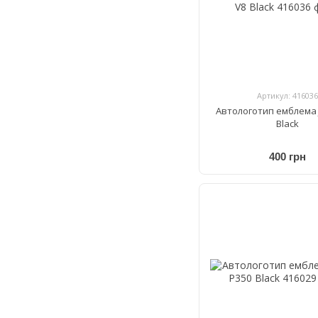
Артикул: 416036
Автологотип емблема 
Black
400 грн