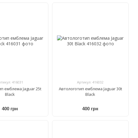
ртикул: 416031
Артикул: 416032
п емблема Jaguar 25t
Автологотип емблема Jaguar 30t
Black
Black
400 грн
400 грн