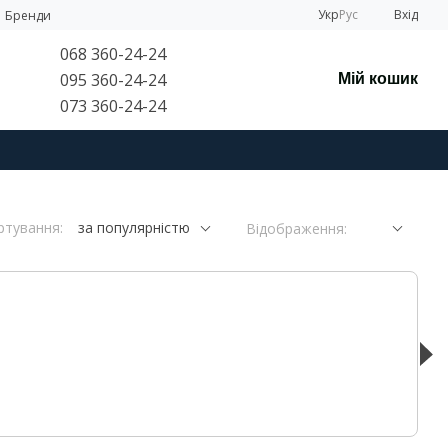
Укр
Рус
Вхід
Бренди
068 360-24-24
095 360-24-24
Мій кошик
073 360-24-24
ртування:
за популярністю
Відображення: