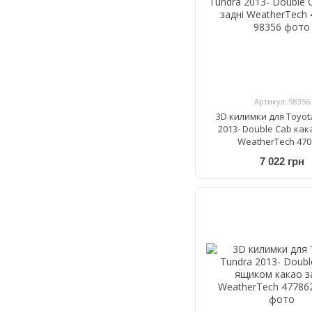
Артикул: 98356
3D килимки для Toyot
2013- Double Cab как
WeatherTech 470
7 022 грн