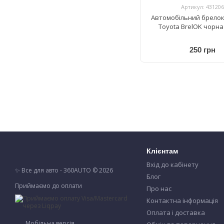
Артикул: 431206
Автомобільний брелок
Toyota BrelOK чорн
250 грн
Клієнтам
Вхід до кабінету
✨ Все для авто - 360AUTO © 2026
Блог
Приймаємо до оплати
Про нас
Контактна інформація
Оплата і доставка
Мобільна версія