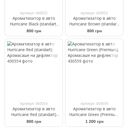
Артикул: 430552
Артикул: 430553
Ароматизатор в авто
Ароматизатор в авто
Hurricane Black (standart)
Hurricane Brown (standart)
Аромасаше на дефлектор
Аромасаше на дефлектор
800 грн
800 грн
Артикул: 430554
Артикул: 430559
Ароматизатор в авто
Ароматизатор в авто
Hurricane Red (standart)
Hurricane Green (Premium)
Аромасаше на дефлектор
Аромасаше на дефлектор
800 грн
1 200 грн