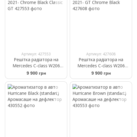
Артикул: 427553
Артикул: 427608
Решітка радіатора на
Решітка радіатора на
Mercedes C-class W206
Mercedes C-class W206
2021- Chrome Black Classic
2021- GT Chrome Black
9 900 грн
9 900 грн
GT