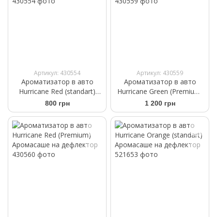
Артикул: 430554
Артикул: 430559
Ароматизатор в авто
Ароматизатор в авто
Hurricane Red (standart)
Hurricane Green (Premium)
Аромасаше на дефлектор
Аромасаше на дефлектор
800 грн
1 200 грн