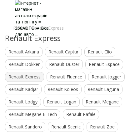
Renault
Renault Express
Renault Express
Renault Arkana
Renault Captur
Renault Clio
Renault Dokker
Renault Duster
Renault Espace
Renault Express
Renault Fluence
Renault Jogger
Renault Kadjar
Renault Koleos
Renault Laguna
Renault Lodgy
Renault Logan
Renault Megane
Renault Megane E-Tech
Renault Rafale
Renault Sandero
Renault Scenic
Renault Zoe