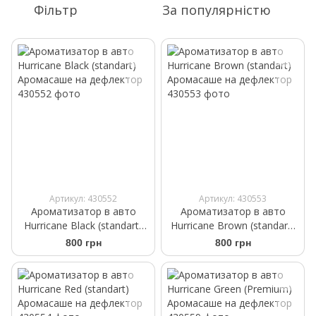
Фільтр
За популярністю
Артикул: 430552
Артикул: 430553
Ароматизатор в авто
Ароматизатор в авто
Hurricane Black (standart)
Hurricane Brown (standart)
Аромасаше на дефлектор
Аромасаше на дефлектор
800 грн
800 грн