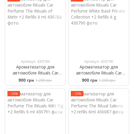
Артикул: 430789
Артикул: 430790
Ароматизатор для
Ароматизатор для
автомобіля Rituals ​Car
автомобіля Rituals ​Car
Perfume The Rituals of
Perfume ​White Basil Private
900 грн
1 200 грн
900 грн
1 200 грн
Mehr +2 Refills 6 ml
Collection +2 Refills 6 g
−25%
−25%