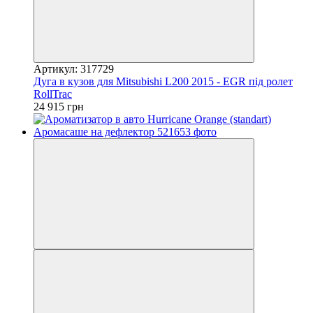
Артикул: 317729
Дуга в кузов для Mitsubishi L200 2015 - EGR під ролет
RollTrac
24 915 грн