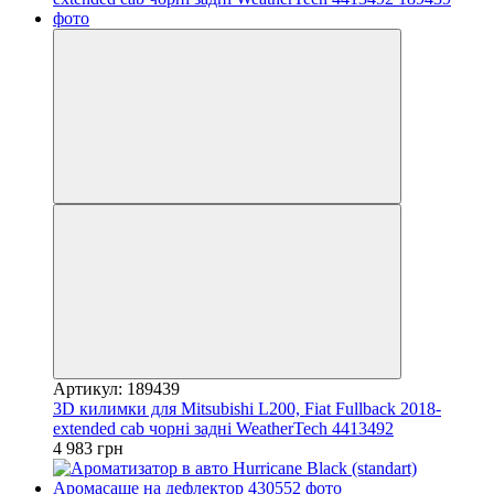
Артикул: 189439
3D килимки для Mitsubishi L200, Fiat Fullback 2018-
extended cab чорні задні WeatherTech 4413492
4 983 грн