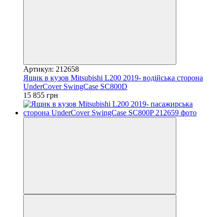
Артикул: 212658
Ящик в кузов Mitsubishi L200 2019- водійська сторона
UnderCover SwingCase SC800D
15 855 грн