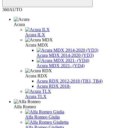
360AUTO
Acura
Acura ILX
Acura MDX
Acura MDX 2014-2020 (YD3)
Acura MDX 2021- (YD4)
Acura RDX
Acura RDX 2012-2018 (ТВ3, TB4)
Acura RDX 2018-
Acura TLX
Alfa Romeo
Alfa Romeo Giulia
Alfa Romeo Giulietta