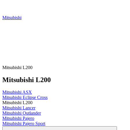
Mitsubishi
Mitsubishi L200
Mitsubishi L200
Mitsubishi ASX
Mitsubishi Eclipse Cross
Mitsubishi L200
Mitsubishi Lancer
Mitsubishi Outlander
Mitsubishi Pajero
Mitsubishi Pajero Sport