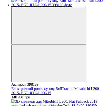
Артикул: 398139
Електричний ролет кузову RollTrac на Mitsubishi L200
2015- EGR RTE-L200-15
140 431 грн