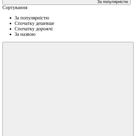
За популярністю
Сортування
За популярністю
Спочатку дешевше
Спочатку дорожчі
За назвою