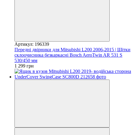
Артикул: 196339
Передні двірники для Mitsubishi L200 2006-2015 | Щітки
склоочисника безкаркасні Bosch AeroTwin AR 531 S
530/450 мм
1 299 грн