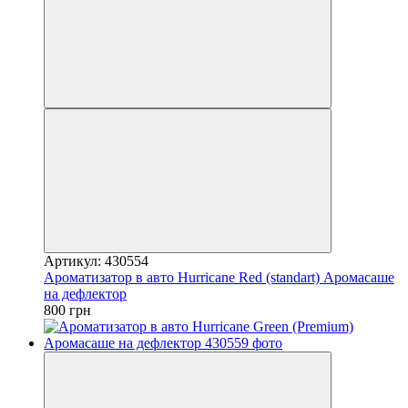
Артикул: 430554
Ароматизатор в авто Hurricane Red (standart) Аромасаше
на дефлектор
800 грн