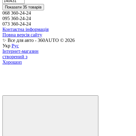
Показати 35 товарів
068 360-24-24
095 360-24-24
073 360-24-24
Контактна інформація
Повна версія сайту
✨ Все для авто - 360AUTO © 2026
Укр
Рус
Інтернет-магазин
створений з
Хорошоп