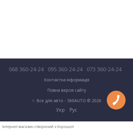
068 360-24-24
095 360-24-24
073 360-24-24
Контактна інформація
Повна версія сайту
✨ Все для авто - 360AUTO © 2026
Укр
Рус
Інтернет-магазин створений з Хорошоп