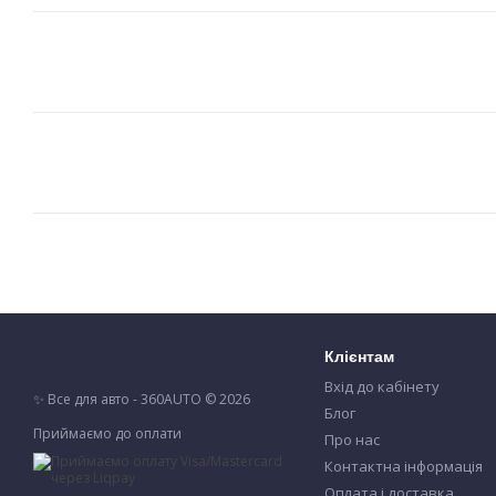
Клієнтам
Вхід до кабінету
✨ Все для авто - 360AUTO © 2026
Блог
Приймаємо до оплати
Про нас
Контактна інформація
Оплата і доставка