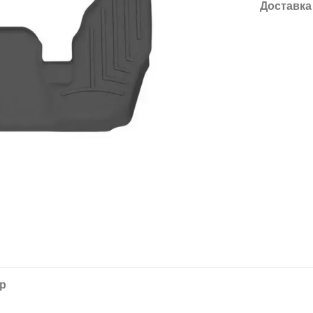
Доставка
ар