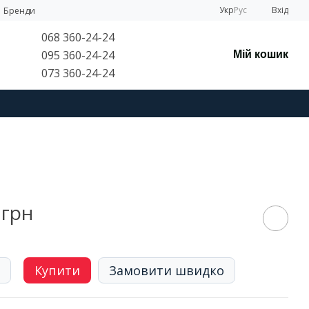
Укр
Рус
Вхід
Бренди
068 360-24-24
095 360-24-24
Мій кошик
073 360-24-24
 грн
Купити
Замовити швидко