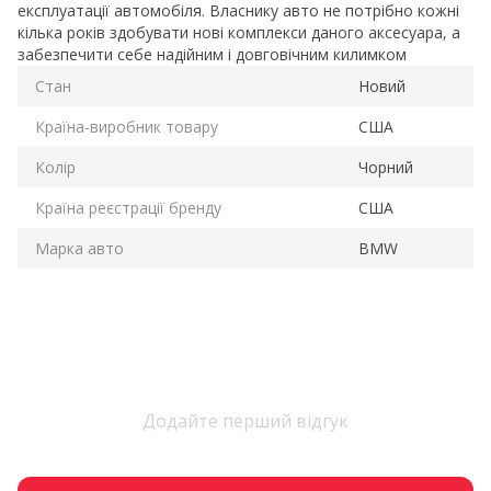
експлуатації автомобіля. Власнику авто не потрібно кожні
кілька років здобувати нові комплекси даного аксесуара, а
забезпечити себе надійним і довговічним килимком
Стан
Новий
Країна-виробник товару
США
Колір
Чорний
Країна реєстрації бренду
США
Марка авто
BMW
Додайте перший відгук