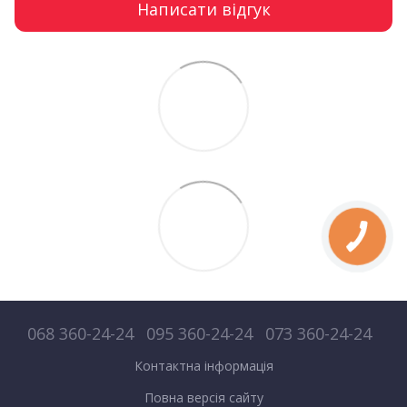
Написати відгук
068 360-24-24
095 360-24-24
073 360-24-24
Контактна інформація
Повна версія сайту