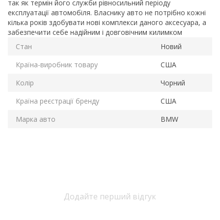
так як термін його служби рівносильний періоду
експлуатації автомобіля. Власнику авто не потрібно кожні
кілька років здобувати нові комплекси даного аксесуара, а
забезпечити себе надійним і довговічним килимком
Стан
Новий
Країна-виробник товару
США
Колір
Чорний
Країна реєстрації бренду
США
Марка авто
BMW
Додайте перший відгук