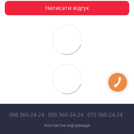
Написати відгук
068 360-24-24
095 360-24-24
073 360-24-24
Контактна інформація