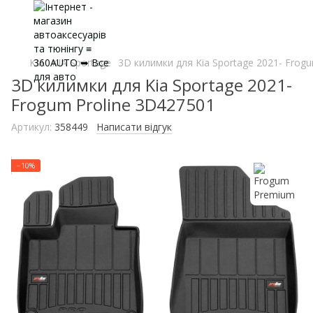
KIA
KIA Sportage
3D килимки для Kia Sportage 2021- Frog
3D килимки для Kia Sportage 2021-
Frogum Proline 3D427501
Артикул:
358449
Написати відгук
−10%