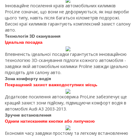
Інноваційне посилення країв автомобільних килимків
ProLine означає, що вони не деформуються, як інші вироби
цього типу, навіть після багатьох кілометрів подорожі.
Високі краї килимків гарантують комплексний захист салону
авто.
Технологія 3D сканування
Ідеальна посадка
Впевненість ідеальної посадки гарантується інноваційною
технологією 3D-сканування підлоги кожного автомобіля -
завдяки якій автомобільні килимки Proline завжди ідеально
підходять для салону авто.
Зона комфорту водія
Покращений захист важкодоступних місць
Додаткове посилення автоковрика ProLine забезпечує ще
кращий захист зони підйому, підвищуючи комфорт водія в
автомобілі Audi A3 2003-2013.
Зручне встановлення
Одним натисканням кнопки або липучкою
Економія часу завдяки простому та легкому встановленню