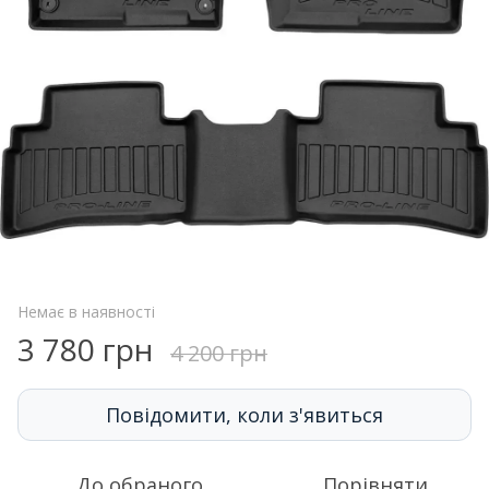
Немає в наявності
3 780 грн
4 200 грн
Повідомити, коли з'явиться
До обраного
Порівняти