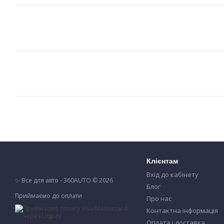
Клієнтам
Вхід до кабінету
✨ Все для авто - 360AUTO © 2026
Блог
Приймаємо до оплати
Про нас
Контактна інформація
Оплата і доставка