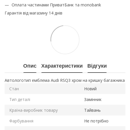
Оплата частинами ПриватБанк та monobank
Гарантія від магазину 14 днів
Опис
Характеристики
Відгуки
Автологотип емблема Audi RSQ3 хром на кришку багажника
Стан
Новий
Тип деталі
Замінник
Країна-виробник товару
Тайвань
Фарбування
Не потрібно