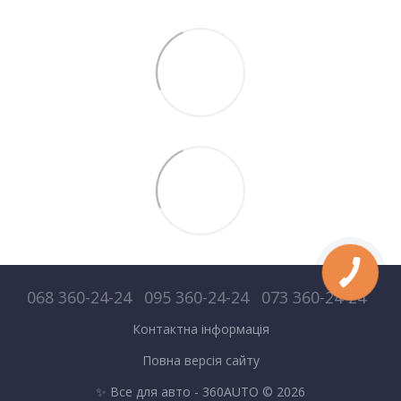
068 360-24-24
095 360-24-24
073 360-24-24
Контактна інформація
Повна версія сайту
✨ Все для авто - 360AUTO © 2026