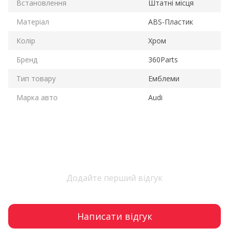
Встановлення
Штатні місця
Матеріал
ABS-Пластик
Колір
Хром
Бренд
360Parts
Тип товару
Емблеми
Марка авто
Audi
Додайте перший відгук
Написати відгук