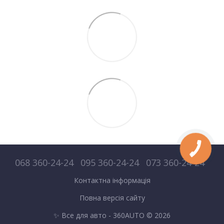
068 360-24-24
095 360-24-24
073 360-24-24
Контактна інформація
Повна версія сайту
✨ Все для авто - 360AUTO © 2026