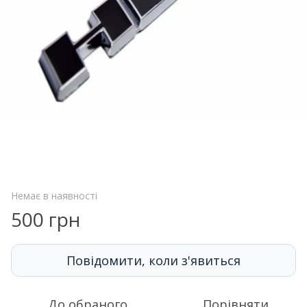
Немає в наявності
500 грн
Повідомити, коли з'явиться
До обраного
Порівняти