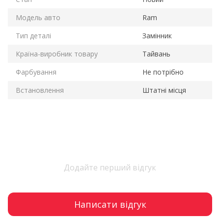
Модель авто
Ram
Тип деталі
Замінник
Країна-виробник товару
Тайвань
Фарбування
Не потрібно
Встановлення
Штатні місця
Додайте перший відгук
Написати відгук