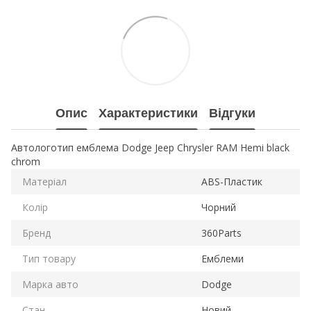
Опис
Характеристики
Відгуки
Автологотип емблема Dodge Jeep Chrysler RAM Hemi black
chrom
Матеріал
ABS-Пластик
Колір
Чорний
Бренд
360Parts
Тип товару
Емблеми
Марка авто
Dodge
Стан
Новий