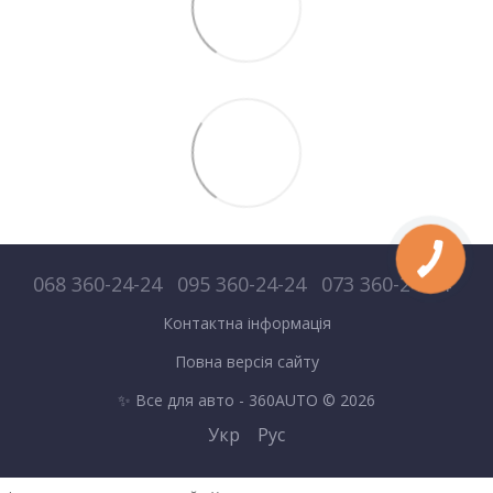
068 360-24-24
095 360-24-24
073 360-24-24
Контактна інформація
Повна версія сайту
✨ Все для авто - 360AUTO © 2026
Укр
Рус