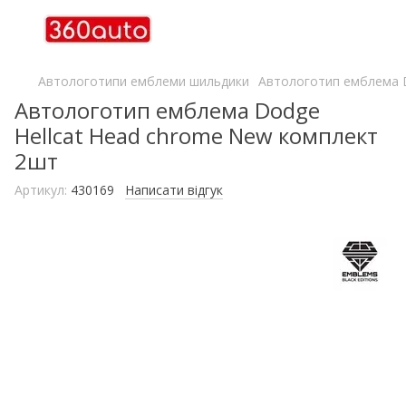
Автологотипи емблеми шильдики
Автологотип емблема D
Автологотип емблема Dodge
Hellcat Head chrome New комплект
2шт
Артикул:
430169
Написати відгук