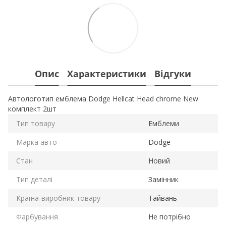
Опис
Характеристики
Відгуки
Автологотип емблема Dodge Hellcat Head chrome New
комплект 2шт
Тип товару
Емблеми
Марка авто
Dodge
Стан
Новий
Тип деталі
Замінник
Країна-виробник товару
Тайвань
Фарбування
Не потрібно