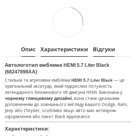
Опис
Характеристики
Відгуки
Автологотип емблема HEMI 5.7 Liter Black
(68247898AA)
Стильна та агресивна емблема
— це
HEMI 5.7 Liter Black
оригінальний аксесуар, який підкреслює потужність
легендарного бензинового V8 двигуна HEMI. Виконана у
, вона стане ідеальним
чорному глянцевому дизайні
доповненням до зовнішнього вигляду вашого Dodge, Ram,
Jeep або Chrysler, особливо якщо авто має антихром-
оформлення або пакет Black Appearance.
Характеристики: