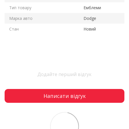
Тип товару
Емблеми
Марка авто
Dodge
Стан
Новий
Додайте перший відгук
Написати відгук