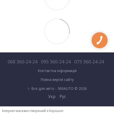
068 360-24-24
095 360-24-24
073 360-24-24
Контактна інформація
Повна версія сайту
✨ Все для авто - 360AUTO © 2026
Укр
Рус
Інтернет-магазин створений з Хорошоп