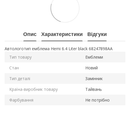
Опис
Характеристики
Відгуки
Автологотип емблема Hemi 6.4 Liter black 68247898AA
Тип товару
Емблеми
Стан
Новий
Тип деталі
Замінник
Країна-виробник товару
Тайвань
Фарбування
Не потрібно