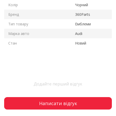
Колір
Чорний
Бренд
360Parts
Тип товару
Емблеми
Марка авто
Audi
Стан
Новий
Додайте перший відгук
Написати відгук