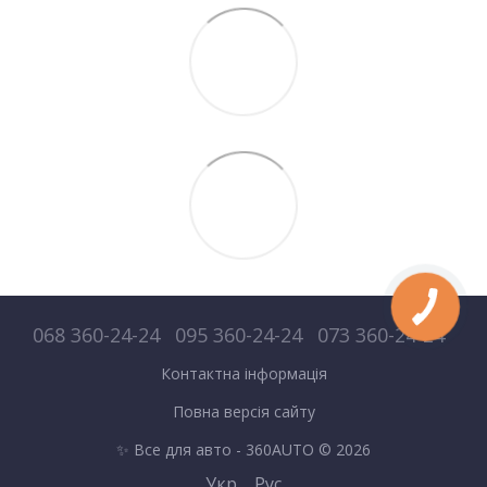
068 360-24-24
095 360-24-24
073 360-24-24
Контактна інформація
Повна версія сайту
✨ Все для авто - 360AUTO © 2026
Укр
Рус