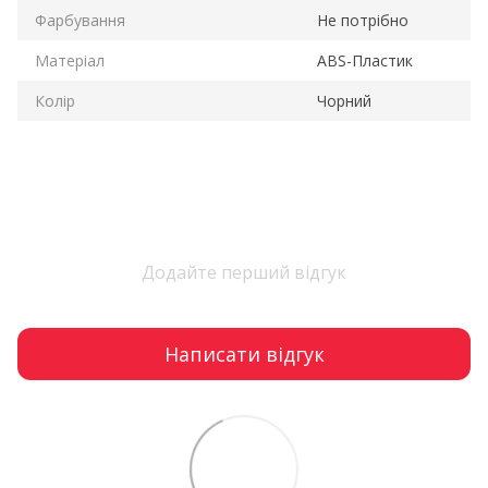
Фарбування
Не потрібно
Матеріал
ABS-Пластик
Колір
Чорний
Додайте перший відгук
Написати відгук