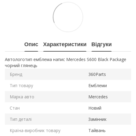
Опис
Характеристики
Відгуки
Автологотип емблема напис Mercedes S600 Black Package
чорний глянець
Бренд
360Parts
Тип товару
Емблеми
Марка авто
Mercedes
Стан
Новий
Тип деталі
Замінник
Країна-виробник товару
Тайвань