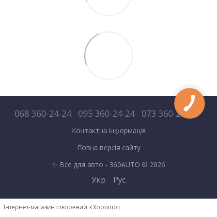
068 360-24-24
095 360-24-24
073 360-24-24
Контактна інформація
Повна версія сайту
✨ Все для авто - 360AUTO © 2026
Укр
Рус
Інтернет-магазин створений з Хорошоп