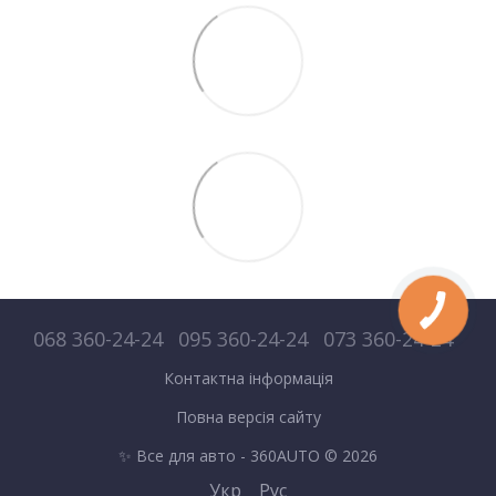
068 360-24-24
095 360-24-24
073 360-24-24
Контактна інформація
Повна версія сайту
✨ Все для авто - 360AUTO © 2026
Укр
Рус