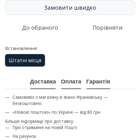
Замовити швидко
До обраного
Порівняти
Встановлення
Штатні місця
Доставка
Оплата
Гарантія
Самовивіз з магазину в Івано-Франківську —
безкоштовно.
«Новою поштою» по Україні — від 80 грн.
Більше інформації про доставку
При отриманні на Новій Пошті
На рахунок