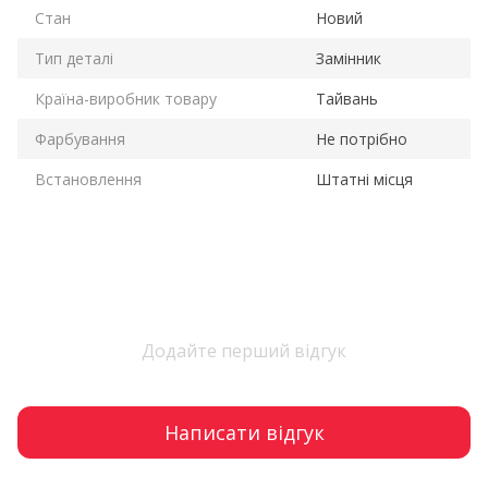
Стан
Новий
Тип деталі
Замінник
Країна-виробник товару
Тайвань
Фарбування
Не потрібно
Встановлення
Штатні місця
Додайте перший відгук
Написати відгук