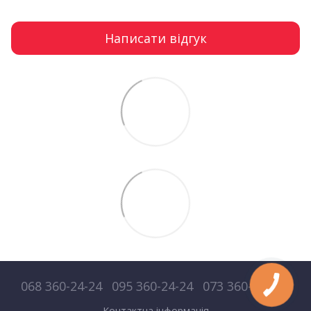
Написати відгук
068 360-24-24
095 360-24-24
073 360-24-24
Контактна інформація