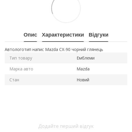
Опис
Характеристики
Відгуки
Автологотип напис Mazda CX-90 чорний глянець
Тип товару
Емблеми
Марка авто
Mazda
Стан
Новий
Додайте перший відгук