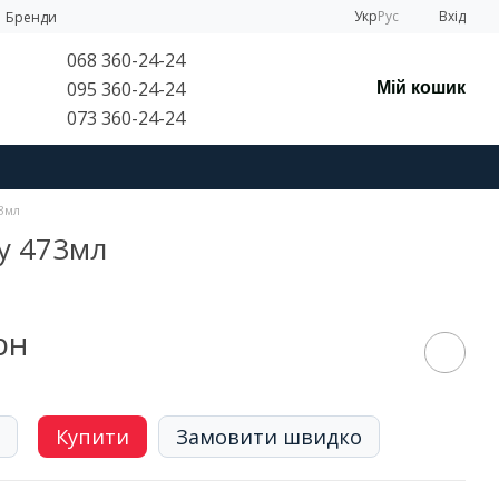
Укр
Рус
Вхід
Бренди
068 360-24-24
095 360-24-24
Мій кошик
073 360-24-24
73мл
ку 473мл
рн
Купити
Замовити швидко