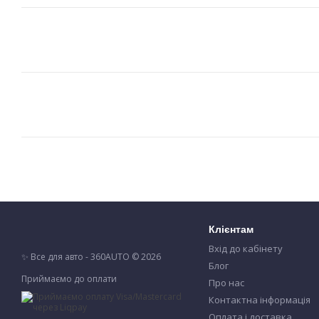
Клієнтам
Вхід до кабінету
✨ Все для авто - 360AUTO © 2026
Блог
Приймаємо до оплати
Про нас
Контактна інформація
Оплата і доставка