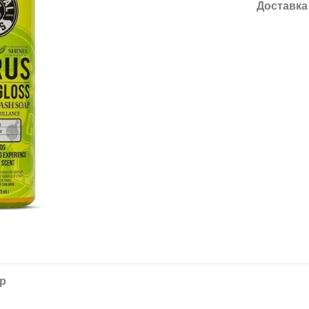
Доставка
ар