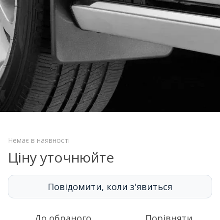
Немає в наявності
Ціну уточнюйте
Повідомити, коли з'явиться
До обраного
Порівняти