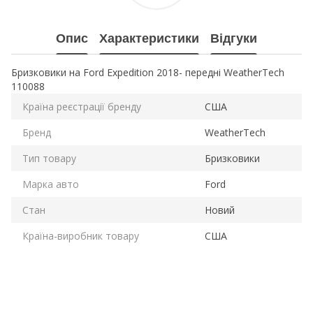
Опис
Характеристики
Відгуки
Бризковики на Ford Expedition 2018- передні WeatherTech
110088
Країна реєстрації бренду
США
Бренд
WeatherTech
Тип товару
Бризковики
Марка авто
Ford
Стан
Новий
Країна-виробник товару
США