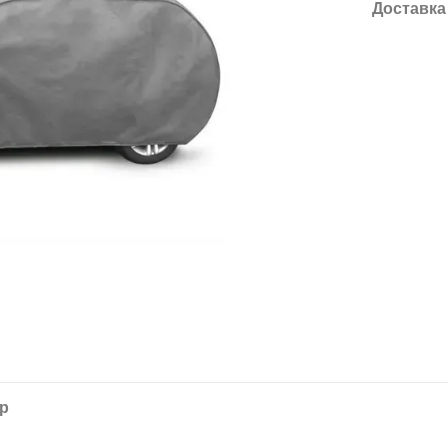
Доставка
ар