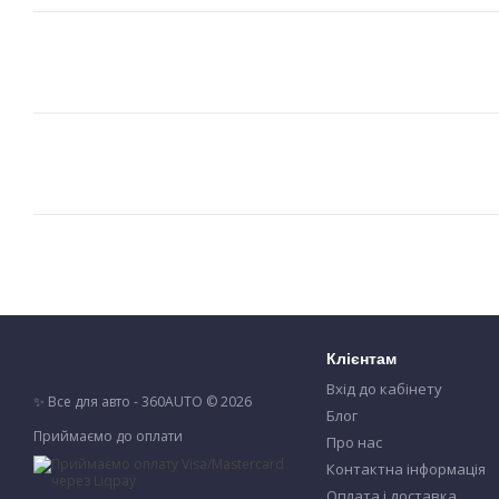
Клієнтам
Вхід до кабінету
✨ Все для авто - 360AUTO © 2026
Блог
Приймаємо до оплати
Про нас
Контактна інформація
Оплата і доставка