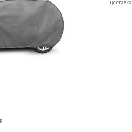
Доставка
ар