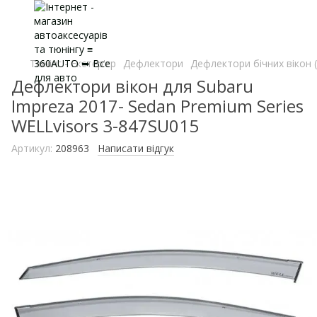
Тюнінг - Екстер'єр
Дефлектори
Дефлектори бічних вікон 
Дефлектори вікон для Subaru
Impreza 2017- Sedan Premium Series
WELLvisors 3-847SU015
Артикул:
208963
Написати відгук