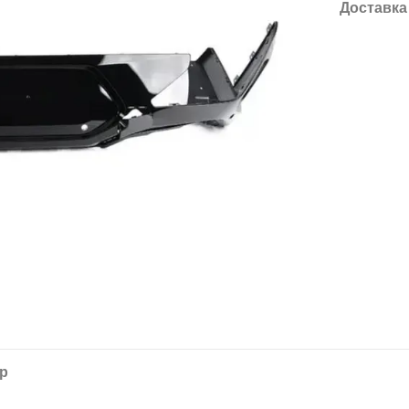
Доставка
ар