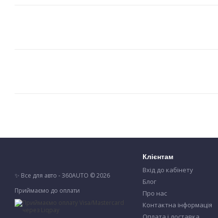
Клієнтам
Вхід до кабінету
✨ Все для авто - 360AUTO © 2026
Блог
Приймаємо до оплати
Про нас
Контактна інформація
Оплата і доставка