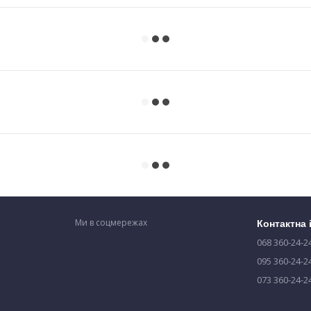
Ми в соцмережах
Контактна
068 360-24-2
095 360-24-2
073 360-24-2