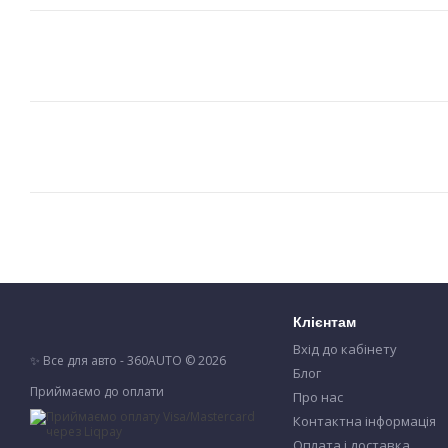
Клієнтам
Вхід до кабінету
✨ Все для авто - 360AUTO © 2026
Блог
Приймаємо до оплати
Про нас
Контактна інформація
Оплата і доставка