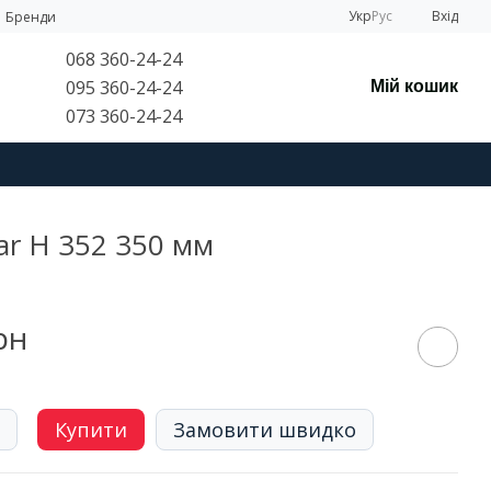
Укр
Рус
Вхід
Бренди
068 360-24-24
095 360-24-24
Мій кошик
073 360-24-24
ar H 352 350 мм
рн
Купити
Замовити швидко