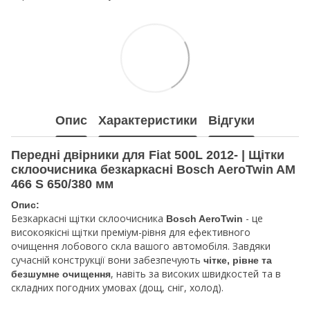
Опис
Характеристики
Відгуки
Передні двірники для Fiat 500L 2012- | Щітки
склоочисника безкаркасні Bosch AeroTwin AM
466 S 650/380 мм
Опис:
Безкаркасні щітки склоочисника
- це
Bosch AeroTwin
високоякісні щітки преміум-рівня для ефективного
очищення лобового скла вашого автомобіля. Завдяки
сучасній конструкції вони забезпечують
чітке, рівне та
, навіть за високих швидкостей та в
безшумне очищення
складних погодних умовах (дощ, сніг, холод).