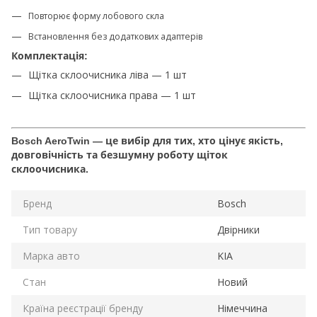
Повторює форму лобового скла
Встановлення без додаткових адаптерів
Комплектація:
Щітка склоочисника ліва — 1 шт
Щітка склоочисника права — 1 шт
Bosch AeroTwin — це вибір для тих, хто цінує якість,
довговічність та безшумну роботу щіток
склоочисника.
Бренд
Bosch
Тип товару
Двірники
Марка авто
KIA
Стан
Новий
Країна реєстрації бренду
Німеччина