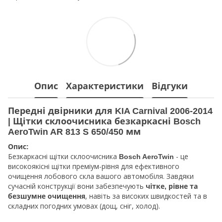
Опис
Характеристики
Відгуки
Передні двірники для KIA Carnival 2006-2014
| Щітки склоочисника безкаркасні Bosch
AeroTwin AR 813 S 650/450 мм
Опис:
Безкаркасні щітки склоочисника
- це
Bosch AeroTwin
високоякісні щітки преміум-рівня для ефективного
очищення лобового скла вашого автомобіля. Завдяки
сучасній конструкції вони забезпечують
чітке, рівне та
, навіть за високих швидкостей та в
безшумне очищення
складних погодних умовах (дощ, сніг, холод).