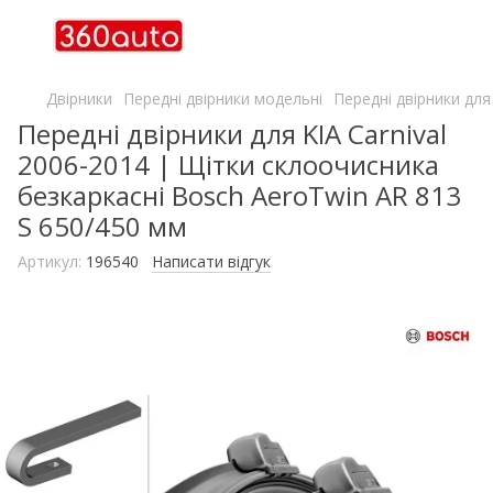
Двірники
Передні двірники модельні
Передні двірники для
Передні двірники для KIA Carnival
2006-2014 | Щітки склоочисника
безкаркасні Bosch AeroTwin AR 813
S 650/450 мм
Артикул:
196540
Написати відгук