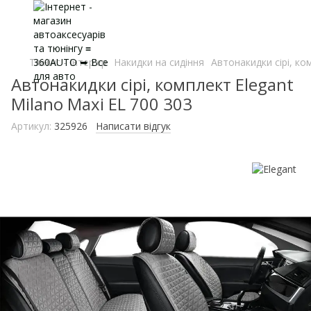
Тюнінг - Інтер'єр
Накидки на сидіння
Автонакидки сірі, ко
Автонакидки сірі, комплект Elegant
Milano Maxi EL 700 303
Артикул:
325926
Написати відгук