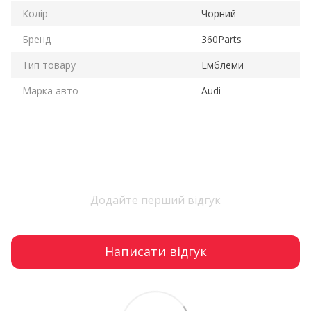
Колір
Чорний
Бренд
360Parts
Тип товару
Емблеми
Марка авто
Audi
Додайте перший відгук
Написати відгук