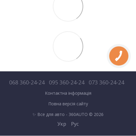
068 360-24-24
095 360-24-24
073 360-24-24
Контактна інформація
Повна версія сайту
✨ Все для авто - 360AUTO © 2026
Укр
Рус