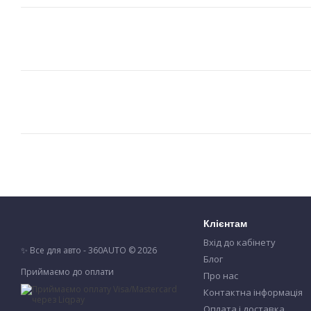
Клієнтам
Вхід до кабінету
✨ Все для авто - 360AUTO © 2026
Блог
Приймаємо до оплати
Про нас
Контактна інформація
Оплата і доставка