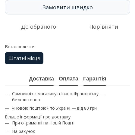
Замовити швидко
До обраного
Порівняти
Встановлення
Штатні місця
Доставка
Оплата
Гарантія
Самовивіз з магазину в Івано-Франківську —
безкоштовно.
«Новою поштою» по Україні — від 80 грн.
Більше інформації про доставку
При отриманні на Новій Пошті
На рахунок