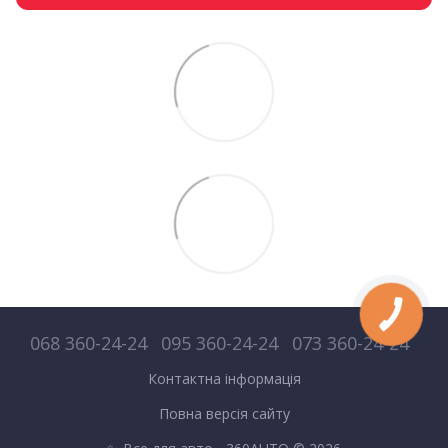
068 360-24-24
095 360-24-24
073 360-24-24
Контактна інформація
Повна версія сайту