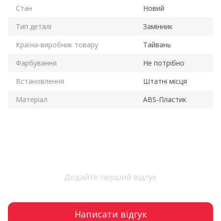
Стан
Новий
Тип деталі
Замінник
Країна-виробник товару
Тайвань
Фарбування
Не потрібно
Встановлення
Штатні місця
Матеріал
ABS-Пластик
Додайте перший відгук
Написати відгук