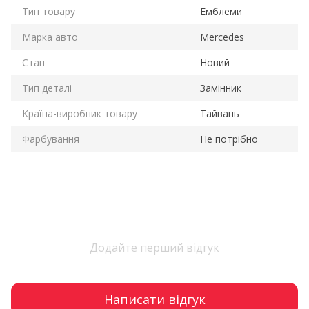
Тип товару
Емблеми
Марка авто
Mercedes
Стан
Новий
Тип деталі
Замінник
Країна-виробник товару
Тайвань
Фарбування
Не потрібно
Додайте перший відгук
Написати відгук