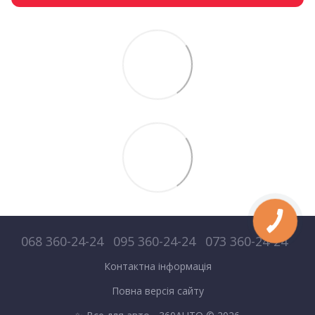
068 360-24-24
095 360-24-24
073 360-24-24
Контактна інформація
Повна версія сайту