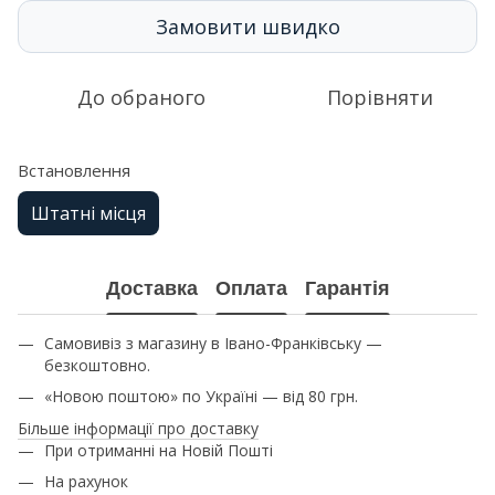
Замовити швидко
До обраного
Порівняти
Встановлення
Штатні місця
Доставка
Оплата
Гарантія
Самовивіз з магазину в Івано-Франківську —
безкоштовно.
«Новою поштою» по Україні — від 80 грн.
Більше інформації про доставку
При отриманні на Новій Пошті
На рахунок