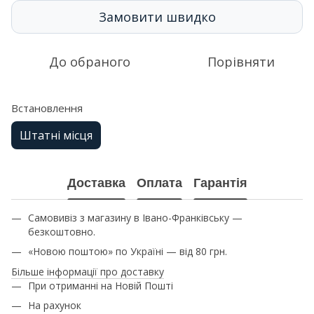
Замовити швидко
До обраного
Порівняти
Встановлення
Штатні місця
Доставка
Оплата
Гарантія
Самовивіз з магазину в Івано-Франківську —
безкоштовно.
«Новою поштою» по Україні — від 80 грн.
Більше інформації про доставку
При отриманні на Новій Пошті
На рахунок