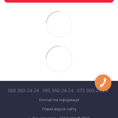
068 360-24-24
095 360-24-24
073 360-24-24
Контактна інформація
Повна версія сайту