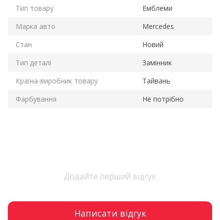
Тип товару
Емблеми
Марка авто
Mercedes
Стан
Новий
Тип деталі
Замінник
Країна-виробник товару
Тайвань
Фарбування
Не потрібно
Додайте перший відгук
Написати відгук