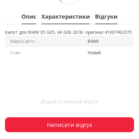
Опис
Характеристики
Відгуки
Капот для BMW X5 G05, X6 G06 2018- оригінал 41007492375
Марка авто
BMW
Стан
Новий
Додайте перший відгук
Написати відгук