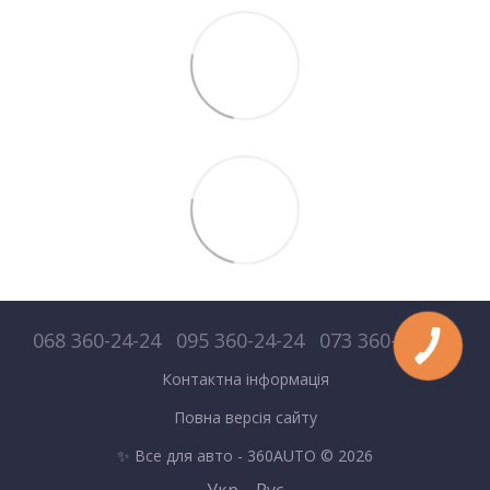
068 360-24-24
095 360-24-24
073 360-24-24
Контактна інформація
Повна версія сайту
✨ Все для авто - 360AUTO © 2026
Укр
Рус