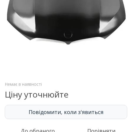
Немає в наявності
Ціну уточнюйте
Повідомити, коли з'явиться
До обраного
Порівняти