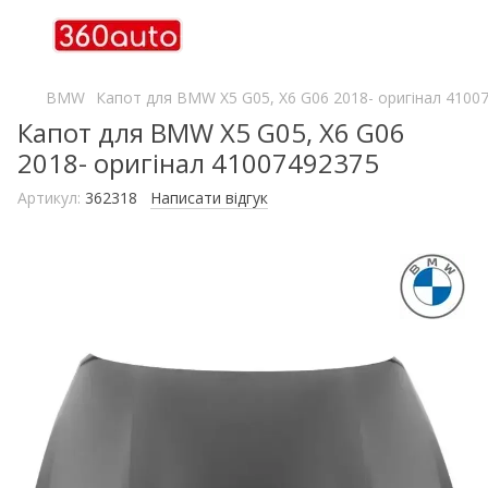
BMW
Капот для BMW X5 G05, X6 G06 2018- оригінал 4100
Капот для BMW X5 G05, X6 G06
2018- оригінал 41007492375
Артикул:
362318
Написати відгук