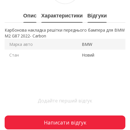
Опис
Характеристики
Відгуки
Карбонова накладка решітки переднього бампера для BMW
M2 G87 2022- Carbon
Марка авто
BMW
Стан
Новий
Додайте перший відгук
Написати відгук