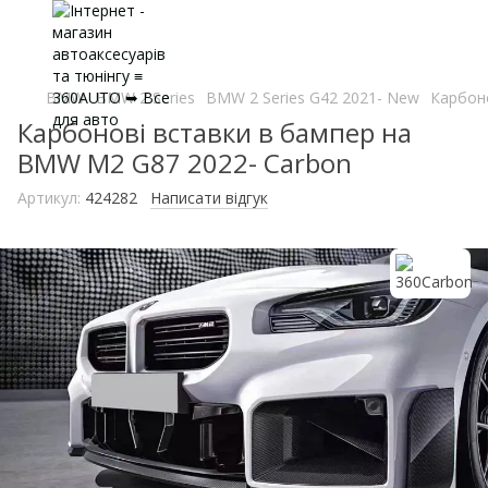
BMW
BMW 2 Series
BMW 2 Series G42 2021- New
Карбон
Карбонові вставки в бампер на
BMW M2 G87 2022- Carbon
Артикул:
424282
Написати відгук