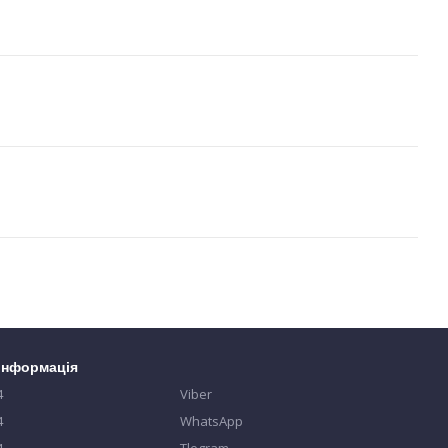
 інформація
4
Viber
4
WhatsApp