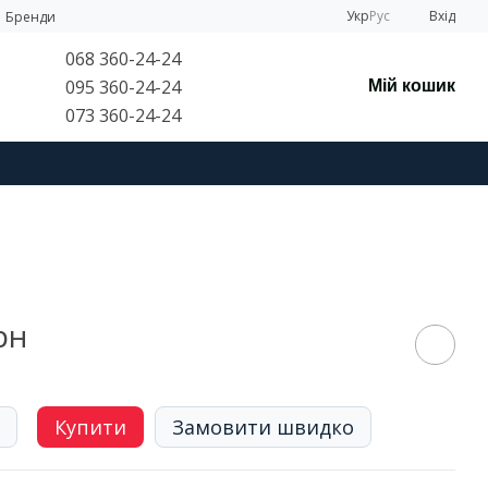
Укр
Рус
Вхід
Бренди
068 360-24-24
095 360-24-24
Мій кошик
073 360-24-24
рн
Купити
Замовити швидко