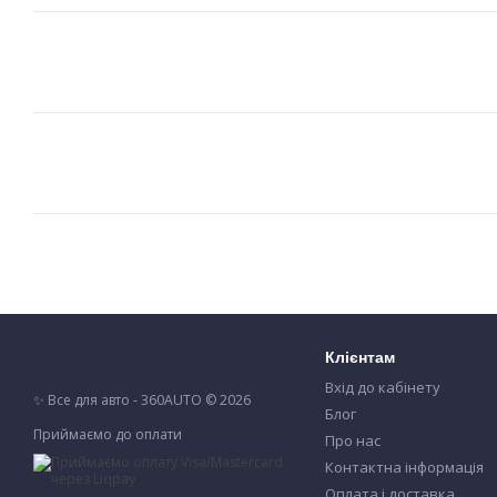
Клієнтам
Вхід до кабінету
✨ Все для авто - 360AUTO © 2026
Блог
Приймаємо до оплати
Про нас
Контактна інформація
Оплата і доставка