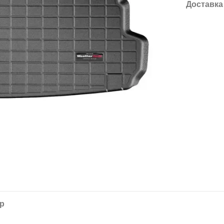
Доставка
ар